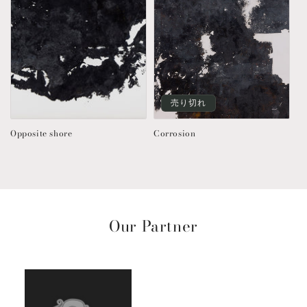
売り切れ
Opposite shore
Corrosion
Our Partner