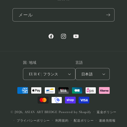
メール
Facebook
Instagram
YouTube
国/地域
言語
EUR € | フランス
日本語
決
済
方
法
© 2026,
ASIAN ART BRIDGE
Powered by Shopify
返金ポリシー
プライバシーポリシー
利用規約
配送ポリシー
連絡先情報