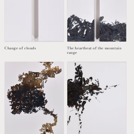
:
Change of clouds
The heartbeat of the mountain
range