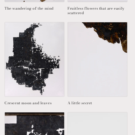
The wandering of the mind
Fruitless flowers that are easily
scattered
Crescent moon and leaves
A little secret