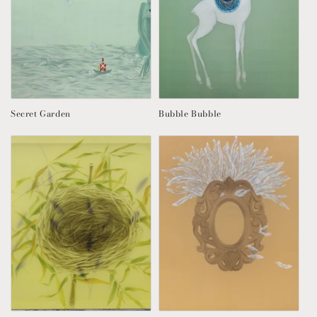
:
Secret Garden
Bubble Bubble