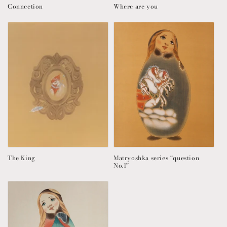
Connection
Where are you
The King
Matryoshka series “question
No.1”