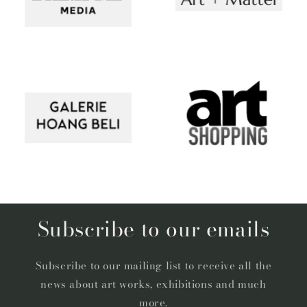
Subscribe to our emails
Subscribe to our mailing list to receive all the
news about art works, exhibitions and much
more.