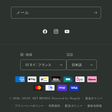
メール
Facebook
Instagram
YouTube
国/地域
言語
EUR € | フランス
日本語
決
済
方
法
© 2026,
ASIAN ART BRIDGE
Powered by Shopify
返金ポリシー
プライバシーポリシー
利用規約
配送ポリシー
連絡先情報