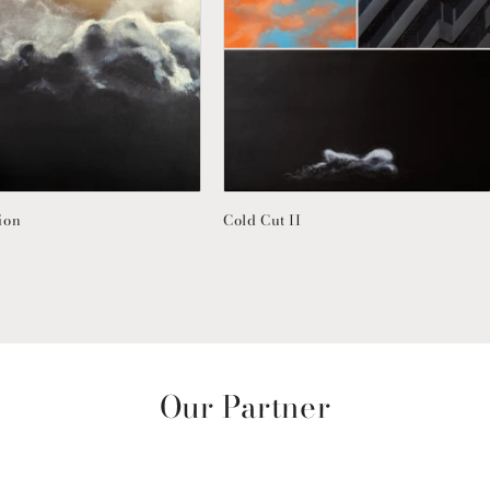
ion
Cold Cut II
Our Partner