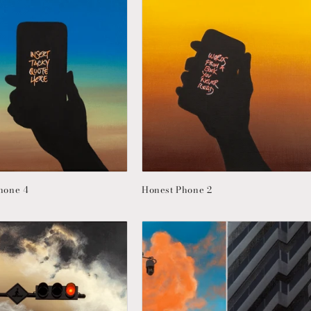
hone 4
Honest Phone 2