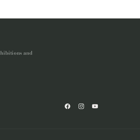
xhibitions and
Facebook
Instagram
YouTube