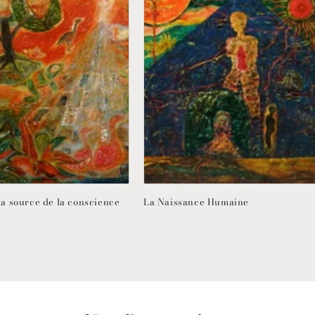
la source de la conscience
La Naissance Humaine