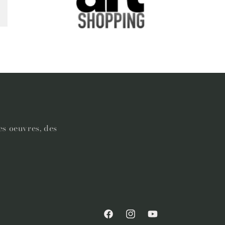
es oeuvres, des
Facebook
Instagram
YouTube