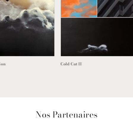
ion
Cold Cut II
Nos Partenaires