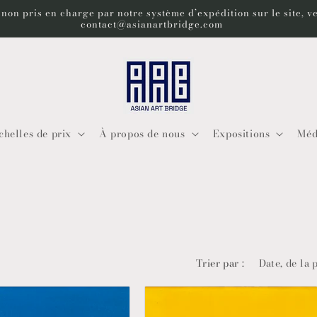
 non pris en charge par notre système d’expédition sur le site, v
contact@asianartbridge.com
chelles de prix
À propos de nous
Expositions
Méd
Trier par :