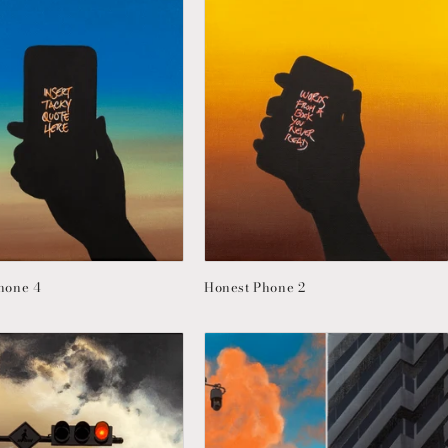
hone 4
Honest Phone 2