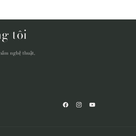
g tôi
hẩm nghệ thuật,
Facebook
Instagram
YouTube