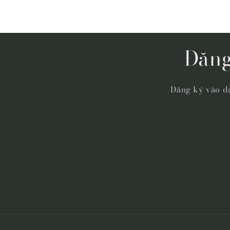
Đăng
Đăng ký vào da