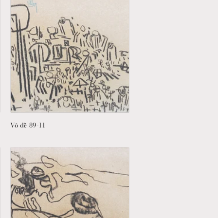
Vô đề 89-11