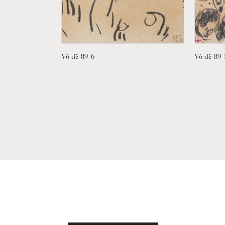
Vô đề 89-6
Vô đề 89-