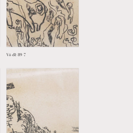
Vô đề 89-7