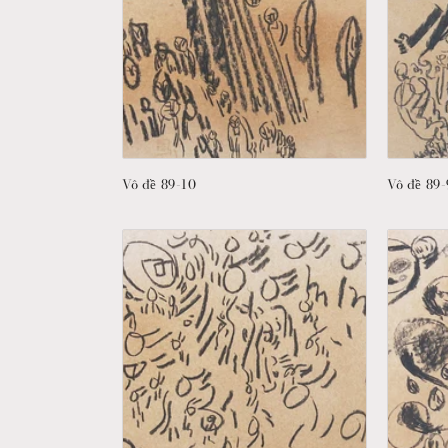
Vô đề 89-10
Vô đề 89-