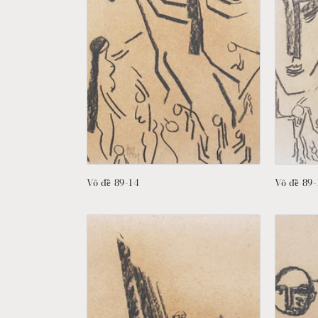
Vô đề 89-14
Vô đề 89-