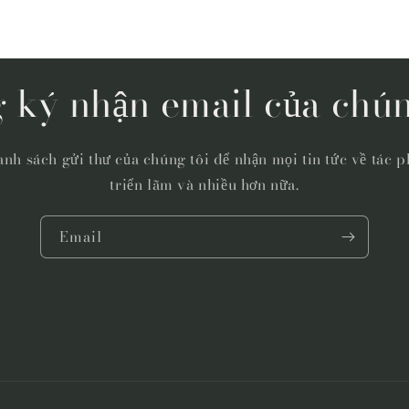
 ký nhận email của chún
nh sách gửi thư của chúng tôi để nhận mọi tin tức về tác p
triển lãm và nhiều hơn nữa.
Email