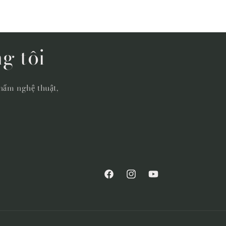
g tôi
hẩm nghệ thuật,
Facebook
Instagram
YouTube