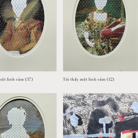
một linh cảm (37)
Tôi thấy một linh cảm (12)