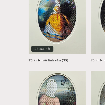
Đã bán hết
Tôi thấy một linh cảm (30)
Tôi thấy 