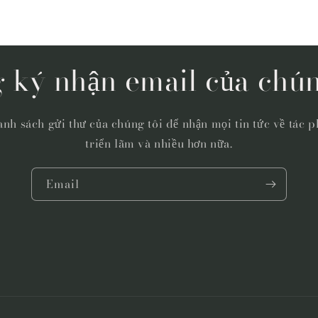
 ký nhận email của chún
nh sách gửi thư của chúng tôi để nhận mọi tin tức về tác p
triển lãm và nhiều hơn nữa.
Email