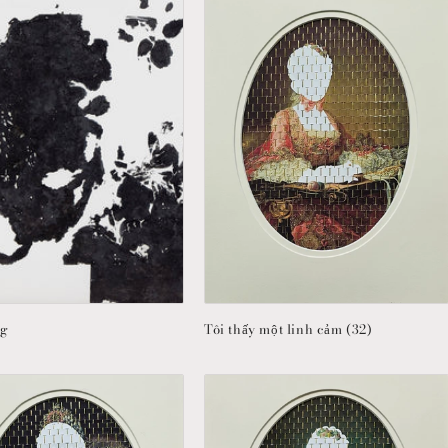
ng
Tôi thấy một linh cảm (32)