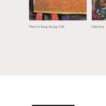
Tâm trí lang thang 346
Chợ hoa