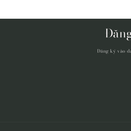
Đăng
Đăng ký vào da