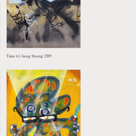
Tâm trí lang thang 289