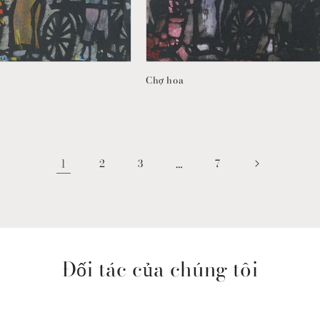
Chợ hoa
1
…
2
3
7
Đối tác của chúng tôi