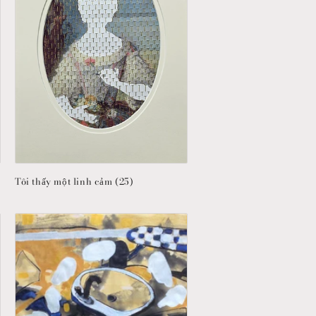
Tôi thấy một linh cảm (25)