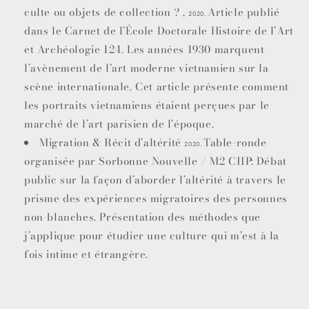
culte ou objets de collection ? ,
Article publié
2020.
dans le Carnet de l’École Doctorale Histoire de l’Art
et Archéologie 124. Les années 1930 marquent
l’avènement de l’art moderne vietnamien sur la
scène internationale. Cet article présente comment
les portraits vietnamiens étaient perçues par le
marché de l’art parisien de l’époque.
Migration & Récit d’altérité
Table-ronde
2020.
organisée par Sorbonne Nouvelle / M2 CIIP: Débat
public sur la façon d’aborder l’altérité à travers le
prisme des expériences migratoires des personnes
non-blanches. Présentation des méthodes que
j’applique pour étudier une culture qui m’est à la
fois intime et étrangère.