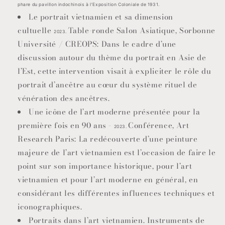
phare du pavillon indochinois à l’Exposition Coloniale de 1931.
Le portrait vietnamien et sa dimension
cultuelle
Table-ronde Salon Asiatique, Sorbonne
2023.
Université / CREOPS: Dans le cadre d’une
discussion autour du thème du portrait en Asie de
l’Est, cette intervention visait à expliciter le rôle du
portrait d’ancêtre au cœur du système rituel de
vénération des ancêtres.
Une icône de l’art moderne présentée pour la
première fois en 90 ans -
Conférence, Art
2023.
Research Paris: La redécouverte d’une peinture
majeure de l’art vietnamien est l’occasion de faire le
point sur son importance historique, pour l’art
vietnamien et pour l’art moderne en général, en
considérant les différentes influences techniques et
iconographiques.
Portraits dans l’art vietnamien. Instruments de