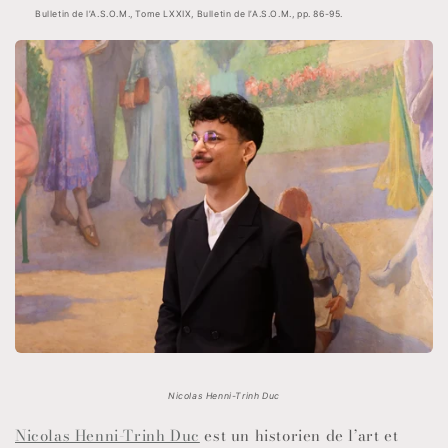
Bulletin de l’A.S.O.M., Tome LXXIX, Bulletin de l’A.S.O.M., pp. 86-95.
Nicolas Henni-Trinh Duc
Nicolas Henni-Trinh Duc
est un historien de l’art et