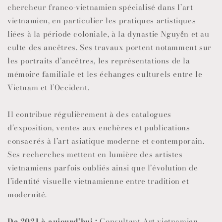
chercheur franco-vietnamien spécialisé dans l’art
vietnamien, en particulier les pratiques artistiques
liées à la période coloniale, à la dynastie Nguyễn et au
culte des ancêtres. Ses travaux portent notamment sur
les portraits d’ancêtres, les représentations de la
mémoire familiale et les échanges culturels entre le
Vietnam et l’Occident.
Il contribue régulièrement à des catalogues
d’exposition, ventes aux enchères et publications
consacrés à l’art asiatique moderne et contemporain.
Ses recherches mettent en lumière des artistes
vietnamiens parfois oubliés ainsi que l’évolution de
l’identité visuelle vietnamienne entre tradition et
modernité.
De 2021 à aujourd’hui :
Consultant Art vietnamien