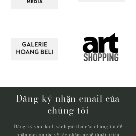
Đăng ký nhận email của
chúng tôi
Đăng ký vào danh sách gửi thư của chúng tôi để
nhận mọi tin tức về tác phẩm nghệ thuật, triển