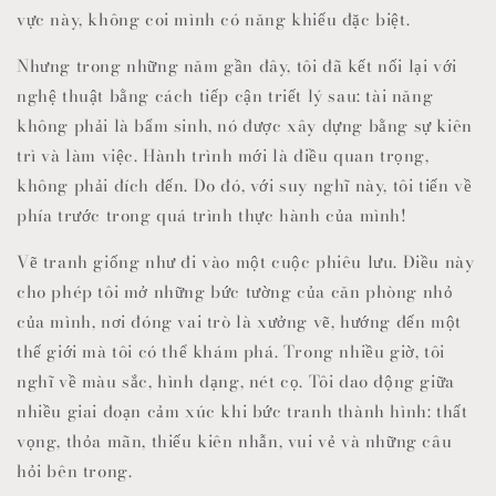
vực này, không coi mình có năng khiếu đặc biệt.
Nhưng trong những năm gần đây, tôi đã kết nối lại với
nghệ thuật bằng cách tiếp cận triết lý sau: tài năng
không phải là bẩm sinh, nó được xây dựng bằng sự kiên
trì và làm việc. Hành trình mới là điều quan trọng,
không phải đích đến. Do đó, với suy nghĩ này, tôi tiến về
phía trước trong quá trình thực hành của mình!
Vẽ tranh giống như đi vào một cuộc phiêu lưu. Điều này
cho phép tôi mở những bức tường của căn phòng nhỏ
của mình, nơi đóng vai trò là xưởng vẽ, hướng đến một
thế giới mà tôi có thể khám phá. Trong nhiều giờ, tôi
nghĩ về màu sắc, hình dạng, nét cọ. Tôi dao động giữa
nhiều giai đoạn cảm xúc khi bức tranh thành hình: thất
vọng, thỏa mãn, thiếu kiên nhẫn, vui vẻ và những câu
hỏi bên trong.