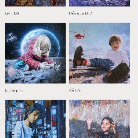
Liên kết
Đến quá khứ
Khám phá
Nỗ lực