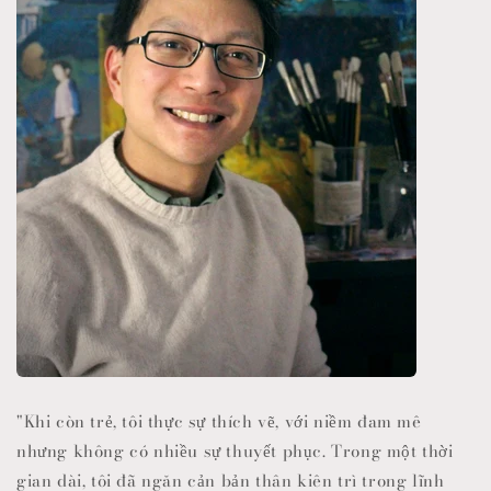
"Khi còn trẻ, tôi thực sự thích vẽ, với niềm đam mê
nhưng không có nhiều sự thuyết phục. Trong một thời
gian dài, tôi đã ngăn cản bản thân kiên trì trong lĩnh