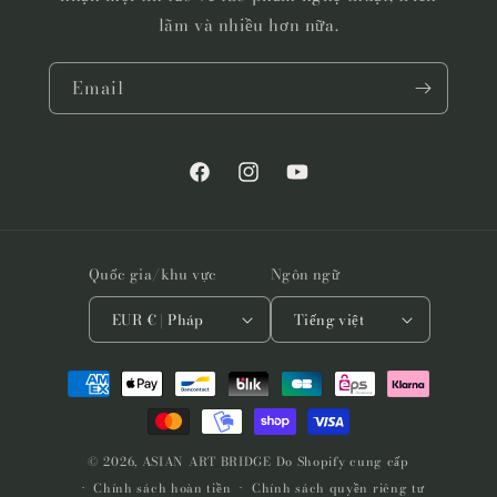
lãm và nhiều hơn nữa.
Email
Facebook
Instagram
YouTube
Quốc gia/khu vực
Ngôn ngữ
EUR € | Pháp
Tiếng việt
Phương
thức
thanh
toán
© 2026,
ASIAN ART BRIDGE
Do Shopify cung cấp
Chính sách hoàn tiền
Chính sách quyền riêng tư